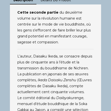
Cette seconde partie
du deuxième
volume sur la révolution humaine est
centrée sur le mode de vie bouddhiste, où
les gens s'efforcent de faire briller leur plus
grand potentiel en manifestant courage,
sagesse et compassion.
L’auteur, Daisaku Ikeda, se consacre depuis
plus de cinquante ans à l’étude et la
transmission du bouddhisme de Nichiren.
La publication en japonais de ses œuvres
complètes,
Ikeda Daisaku Zenshu
(Œuvres
complètes de Daisaku Ikeda), compte
actuellement cent cinquante volumes.
Le comité éditorial du
Daibyakurenge
,
mensuel d’étude bouddhique de la Soka
Gakkai au Japon, a compilé une sélection