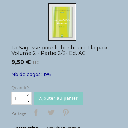
La Sagesse pour le bonheur et la paix -
Volume 2 - Partie 2/2- Ed. AC
9,50 €
TTC
Nb de pages : 196
Quantité
Ajouter au panier
Partager
Description
Détails Du Produit