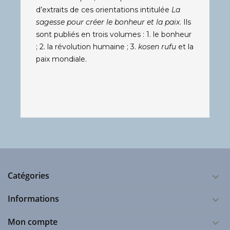
d’extraits de ces orientations intitulée
La
sagesse pour créer le bonheur et la paix
. Ils
sont publiés en trois volumes : 1. le bonheur
; 2. la révolution humaine ; 3.
kosen rufu
et la
paix mondiale.
Catégories

Informations

Mon compte
