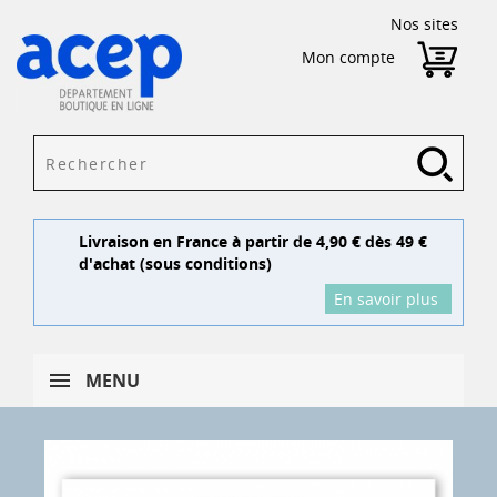
Nos sites
Mon compte
Livraison en France à partir de 4,90 € dès 49 €
d'achat (sous conditions)
En savoir plus
MENU