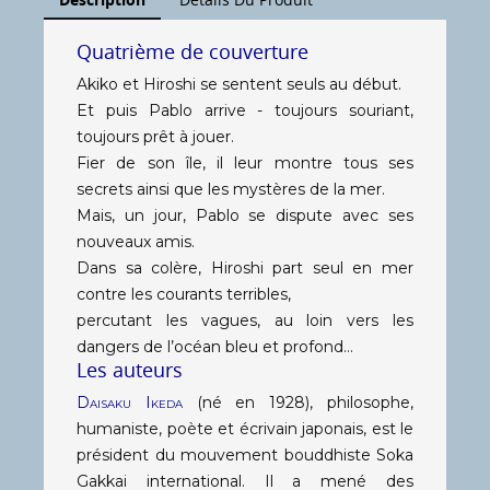
Quatrième de couverture
Akiko et Hiroshi se sentent seuls au début.
Et puis Pablo arrive - toujours souriant,
toujours prêt à jouer.
Fier de son île, il leur montre tous ses
secrets ainsi que les mystères de la mer.
Mais, un jour, Pablo se dispute avec ses
nouveaux amis.
Dans sa colère, Hiroshi part seul en mer
contre les courants terribles,
percutant les vagues, au loin vers les
dangers de l’océan bleu et profond…
Les auteurs
Daisaku Ikeda
(né en 1928), philosophe,
humaniste, poète et écrivain japonais, est le
président du mouvement bouddhiste Soka
Gakkai international. Il a mené des