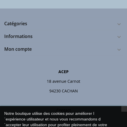
Catégories

Informations

Mon compte

ACEP
18 avenue Carnot
94230 CACHAN
Contact
Notre boutique utilise des cookies pour améliorer l
´expérience utilisateur et nous vous recommandons d
Vos boutiques Acep
´accepter leur utilisation pour profiter pleinement de votre