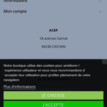
Informations

Mon compte

ACEP
18 avenue Carnot
94230 CACHAN
Contact
Notre boutique utilise des cookies pour améliorer l
´expérience utilisateur et nous vous recommandons d
Vos boutiques Acep
´accepter leur utilisation pour profiter pleinement de votre
ACEP Abonnements
navigation.
Plus d'informations
Rétractation
JE CHOISIS
Suivre le statut de rétractation
J'ACCEPTE