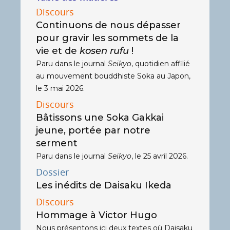
Discours
Continuons de nous dépasser
pour gravir les sommets de la
vie et de
kosen rufu
!
Paru dans le journal
Seikyo
, quotidien affilié
au mouvement bouddhiste Soka au Japon,
le 3 mai 2026.
Discours
Bâtissons une Soka Gakkai
jeune, portée par notre
serment
Paru dans le journal
Seikyo
, le 25 avril 2026.
Dossier
Les inédits de Daisaku Ikeda
Discours
Hommage à Victor Hugo
Nous présentons ici deux textes où Daisaku