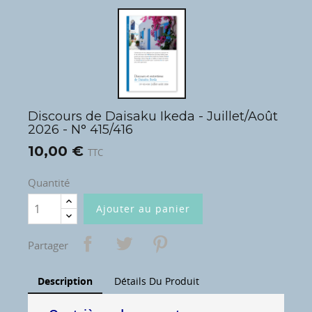
Discours de Daisaku Ikeda - Juillet/Août
2026 - N° 415/416
10,00 €
TTC
Quantité
Ajouter au panier
Partager
Description
Détails Du Produit