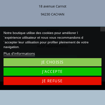
18 avenue Carnot
94230 CACHAN
Contact
Notre boutique utilise des cookies pour améliorer l
´expérience utilisateur et nous vous recommandons d
Vos boutiques Acep
´accepter leur utilisation pour profiter pleinement de votre
ACEP Abonnements
navigation.
Plus d'informations
Rétractation
JE CHOISIS
Suivre le statut de rétractation
J'ACCEPTE
JE REFUSE
© ACEP - Tous droits réservés.