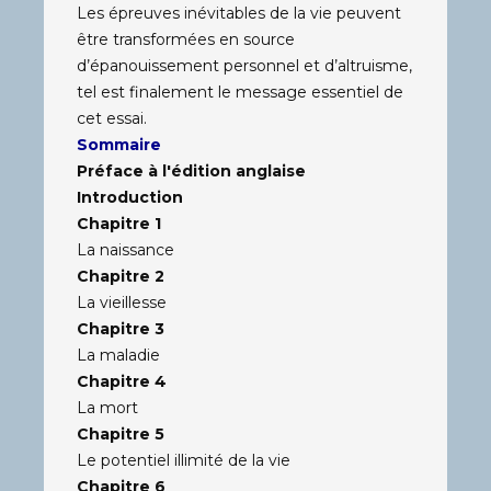
Les épreuves inévitables de la vie peuvent
être transformées en source
d’épanouissement personnel et d’altruisme,
tel est finalement le message essentiel de
cet essai.
Sommaire
Préface à l'édition anglaise
Introduction
Chapitre 1
La naissance
Chapitre 2
La vieillesse
Chapitre 3
La maladie
Chapitre 4
La mort
Chapitre 5
Le potentiel illimité de la vie
Chapitre 6